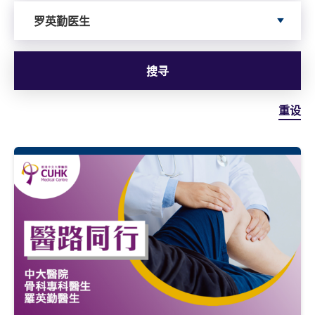
Search by author
罗英勤医生
搜寻
重设