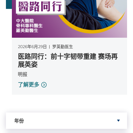
2026年6月29日
罗英勤医生
医路同行：前十字韧带重建 赛场再
展英姿
明报
了解更多
Search by Year
年份