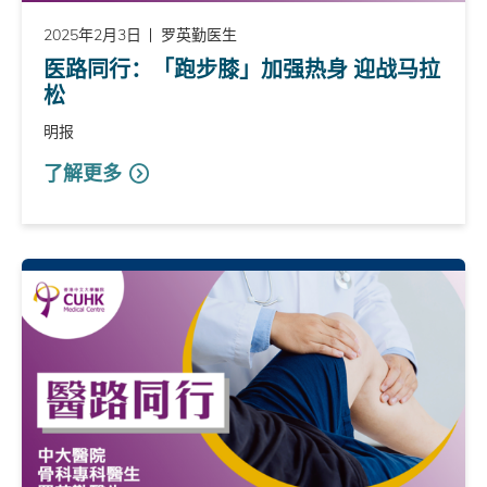
2025年2月3日
罗英勤医生
医路同行：「跑步膝」加强热身 迎战马拉
松
明报
了解更多