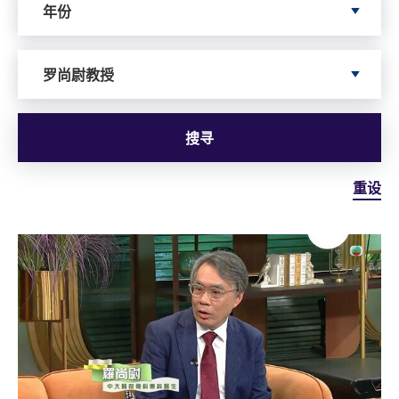
年份
Search by Author
罗尚尉教授
搜寻
重设