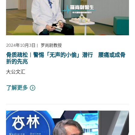
2024年10月3日
|
罗尚尉教授
骨质疏松︱警惕「无声的小偷」潜行 腰痛或成骨
折的先兆
大公文汇
了解更多