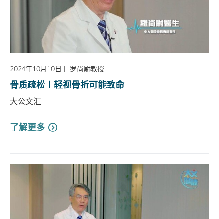
2024年10月10日
|
罗尚尉教授
骨质疏松︱轻视骨折可能致命
大公文汇
了解更多