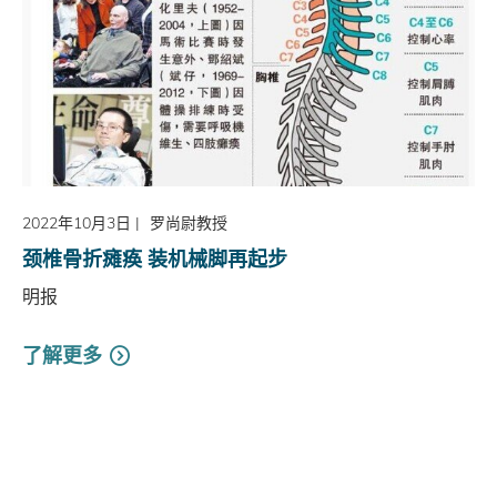
2022年10月3日
|
罗尚尉教授
颈椎骨折瘫痪 装机械脚再起步
明报
了解更多