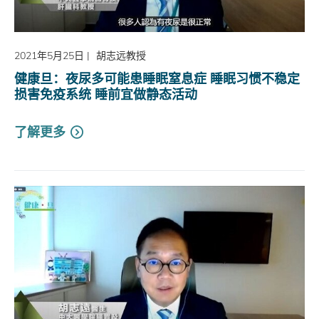
2021年5月25日
|
胡志远教授
健康旦：夜尿多可能患睡眠窒息症 睡眠习惯不稳定
损害免疫系统 睡前宜做静态活动
了解更多