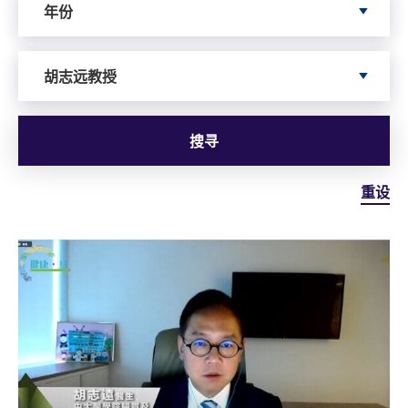
年份
Search by Author
胡志远教授
搜寻
重设