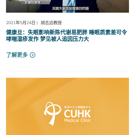
2021年5月24日
|
胡志远教授
健康旦：失眠影响新陈代谢易肥胖 睡眠质素差可令
哮喘湿疹发作 梦见被人追因压力大
了解更多