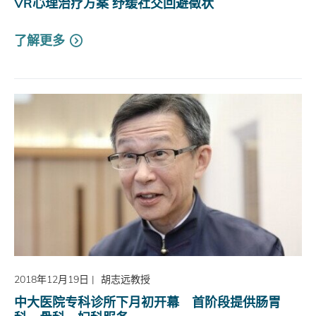
VR心理治疗方案 纾缓社交回避徵状
了解更多
2018年12月19日
|
胡志远教授
中大医院专科诊所下月初开幕 首阶段提供肠胃