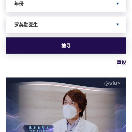
年份
Search by Author
罗英勤医生
搜寻
重设