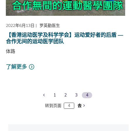
2022年6月13日
|
罗英勤医生
【香港运动医学及科学学会】运动爱好者的后盾 —
合作无间的运动医学团队
体路
了解更多
Previous Page
1
2
3
4
转到页面
去