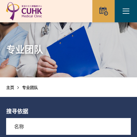
Skip to main content
Ope
预约
专业团队
主页
专业团队
搜寻依据
Search box