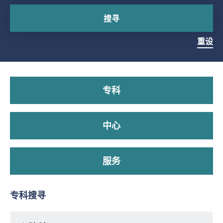
搜寻
重设
专科
中心
服务
专科搜寻