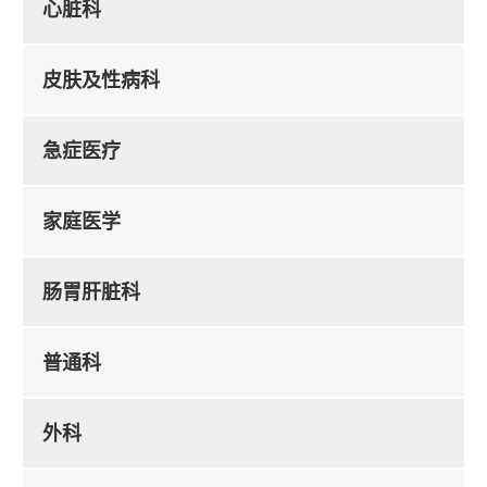
心脏科
皮肤及性病科
急症医疗
家庭医学
肠胃肝脏科
普通科
外科