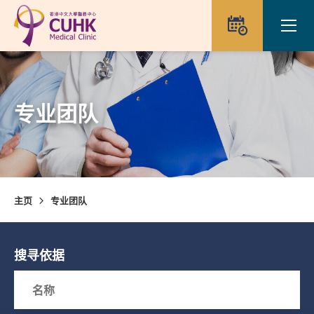
Skip to main content
Ope
预约
专业团队
主页
专业团队
搜寻依据
Search box