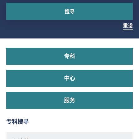
搜寻
重设
专科
中心
服务
专科搜寻