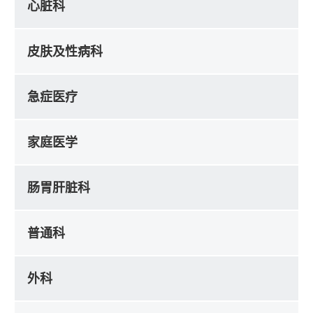
心脏科
皮肤及性病科
急症医疗
家庭医学
肠胃肝脏科
普通科
外科