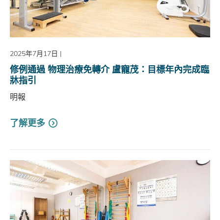
2025年7月17日
|
修例通過 物理治療免轉介 盧寵茂：目標年內完成臨
牀指引
明報
了解更多