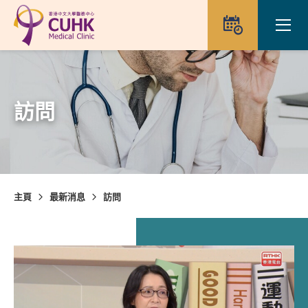
Skip to main content
Ope
預約
訪問
主頁
最新消息
訪問