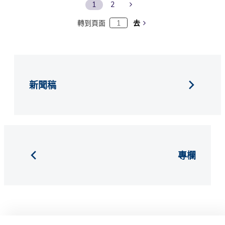
Next Page
1
2
轉到頁面
去
新聞稿
專欄