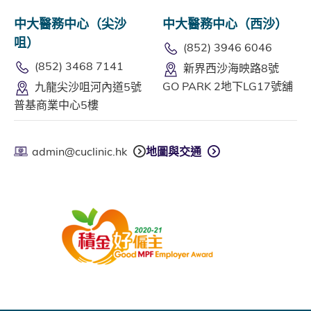
中大醫務中心（尖沙
中大醫務中心（西沙）
咀）
(852) 3946 6046
(852) 3468 7141
新界西沙海映路8號
GO PARK 2地下LG17號舖
九龍尖沙咀河內道5號
普基商業中心5樓
admin@cuclinic.hk
地圖與交通