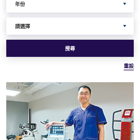
年份
Search by Author
請選擇
搜尋
重設