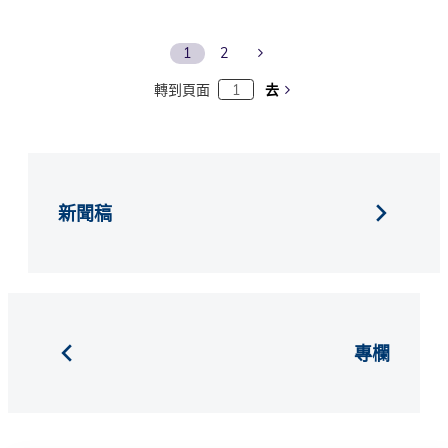
Next Page
1
2
轉到頁面
去
新聞稿
專欄