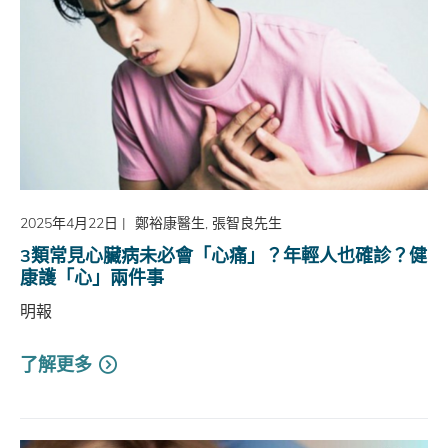
2025年4月22日
|
鄭裕康醫生, 張智良先生
3類常見心臟病未必會「心痛」？年輕人也確診？健
康護「心」兩件事
明報
了解更多