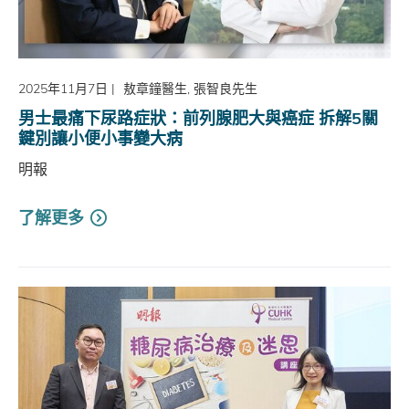
2025年11月7日
|
敖章鐘醫生, 張智良先生
男士最痛下尿路症狀：前列腺肥大與癌症 拆解5關
鍵別讓小便小事變大病
明報
了解更多