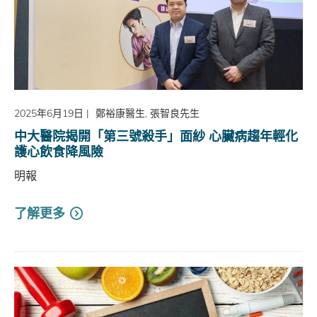
2025年6月19日
|
鄭裕康醫生, 張智良先生
中大醫院揭開「第三號殺手」面紗 心臟病趨年輕化
護心飲食降風險
明報
了解更多