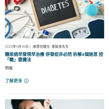
2025年5月30日
|
謝雪兒醫生, 張智良先生
糖尿病早發現早治療 併發症非必然 拆解4個迷思 控
「糖」要識法
明報
了解更多