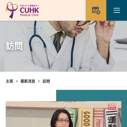
Skip to main content
Ope
預約
訪問
主頁
最新消息
訪問