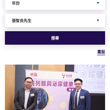
年份
Search by Author
張智良先生
搜尋
重設