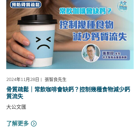
2024年11月28日
|
張智良先生
骨質疏鬆｜常飲咖啡會缺鈣？控制幾種食物減少鈣
質流失
大公文匯
了解更多