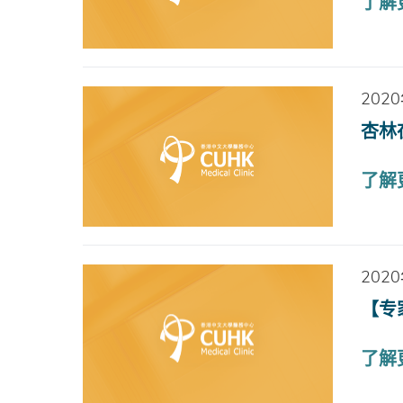
了解
202
杏林
了解
202
【专
了解