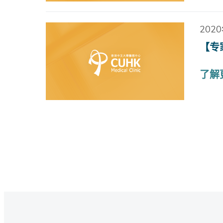
202
【专
了解