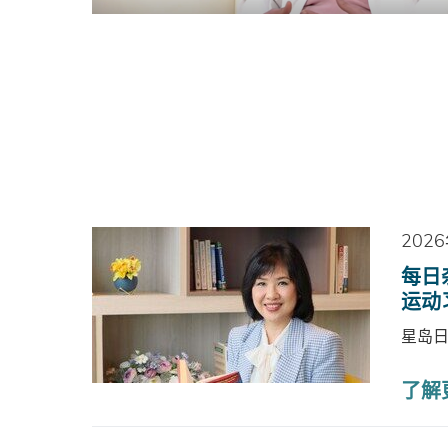
202
每日
运动
星岛
了解