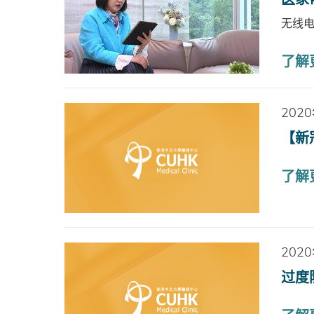
无线
了解
202
【新
了解
202
过度