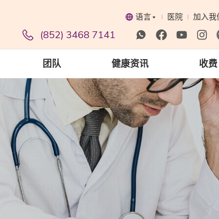
语言
医院
加入我
(852) 3468 7141
团队
健康资讯
收费