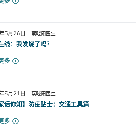
更多
0年5月26日
|
蔡晓阳医生
在线：我发烧了吗？
更多
0年5月21日
|
蔡晓阳医生
家话你知】防疫贴士：交通工具篇
更多