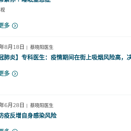
电视
更多
0年8月18日
|
蔡晓阳医生
冠肺炎】专科医生：疫情期间在街上吸烟风险高，
更多
0年6月28日
|
蔡晓阳医生
防疫反增自身感染风险