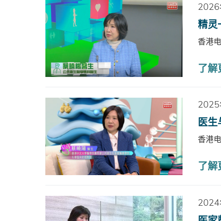
202
精灵
香港
了解
202
医生
香港
了解
202
医家