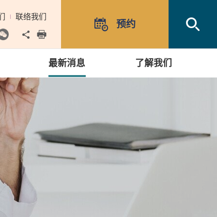
们
联络我们
Open
预约
Share to
print
最新消息
了解我们