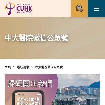
Skip to main content
Ope
預約
中大醫院微信公眾號
主頁
最新消息
中大醫院微信公眾號