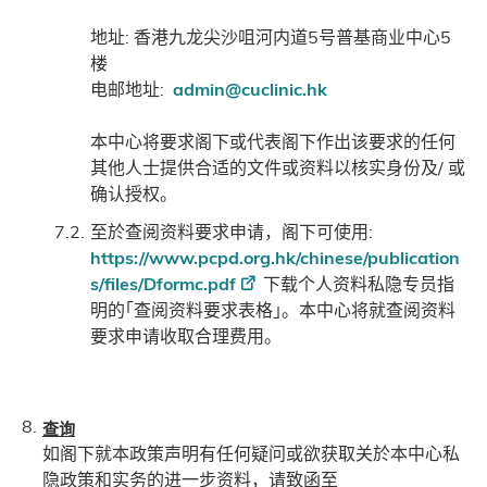
地址: 香港九龙尖沙咀河内道5号普基商业中心5
楼
电邮地址:
admin@cuclinic.hk
本中心将要求阁下或代表阁下作出该要求的任何
其他人士提供合适的文件或资料以核实身份及/ 或
确认授权。
至於查阅资料要求申请，阁下可使用:
https://www.pcpd.org.hk/chinese/publication
s/files/Dformc.pdf
下载个人资料私隐专员指
明的｢查阅资料要求表格｣。本中心将就查阅资料
要求申请收取合理费用。
查询
如阁下就本政策声明有任何疑问或欲获取关於本中心私
隐政策和实务的进一步资料，请致函至