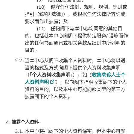
(10) 遵守任何法例、规则、规例、守则或
指引（统称｢
法律
｣），或根据任何法律所容许或
要求而作出披露；及
(11) 任何阁下与本中心均同意的其他目
的，包括就本中心向阁下提供特定服务/ 设施而作
出的任何书面通讯或相关条款及细则中所列明的
目的 。
当本中心从阁下收集个人资料时，本中心将以适
当的格式及方式向阁下提供个人资料收集声明
（｢
个人资料收集声明
｣），如《
收集求诊人士个
人资料声明
》，以向阁下指明收集阁下的个人
资料的目的，以及本中心可能向那类型的第三方
披露阁下的个人资料。
披露个人资料
本中心将把阁下的个人资料保密，但本中心可就