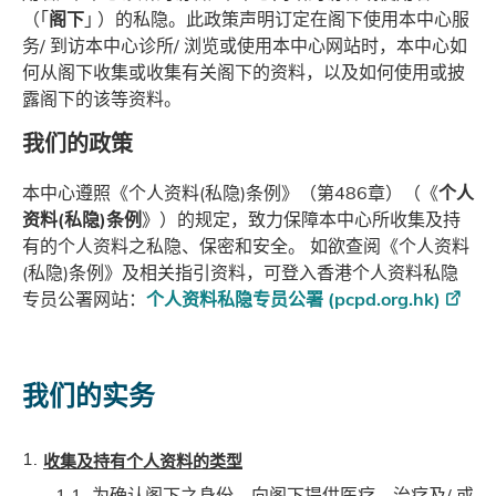
（｢
阁下
｣ ）的私隐。此政策声明订定在阁下使用本中心服
务/ 到访本中心诊所/ 浏览或使用本中心网站时，本中心如
何从阁下收集或收集有关阁下的资料，以及如何使用或披
露阁下的该等资料。
我们的政策
本中心遵照《个人资料(私隐)条例》（第486章）（《
个人
资料(私隐)条例
》）的规定，致力保障本中心所收集及持
有的个人资料之私隐、保密和安全。 如欲查阅《个人资料
(私隐)条例》及相关指引资料，可登入香港个人资料私隐
专员公署网站：
个人资料私隐专员公署 (pcpd.org.hk)
我们的实务
收集及持有个人资料的类型
为确认阁下之身份、向阁下提供医疗、治疗及/ 或