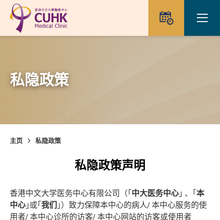
Skip to main content
Ope
预约
私隐政策
主页
私隐政策
私隐政策声明
香港中文大学医务中心有限公司（｢
中大医务中心
｣ 、｢
本
中心
｣或｢
我们
｣）致力保障本中心的病人/ 本中心服务的使
用者/ 本中心诊所的访客/ 本中心网站的访客或使用者