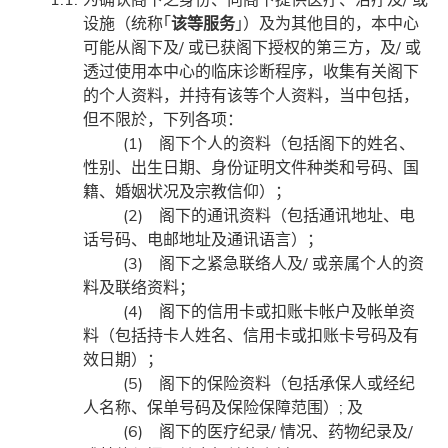
设施（统称｢
该等服务
｣）及为其他目的，本中心
可能从阁下及/ 或已获阁下授权的第三方，及/ 或
透过使用本中心的临床诊断程序，收集有关阁下
的个人资料，并持有该等个人资料，当中包括，
但不限於，下列各项：
(1) 阁下个人的资料（包括阁下的姓名、
性别、出生日期、身份证明文件种类和号码、国
籍、婚姻状况及宗教信仰）；
(2) 阁下的通讯资料（包括通讯地址、电
话号码、电邮地址及通讯语言）；
(3) 阁下之紧急联络人及/ 或亲属个人的资
料及联络资料；
(4) 阁下的信用卡或扣账卡帐户及帐单资
料（包括持卡人姓名、信用卡或扣账卡号码及有
效日期）；
(5) 阁下的保险资料（包括承保人或经纪
人名称、保单号码及保险保障范围）; 及
(6) 阁下的医疗纪录/ 情况、药物纪录及/