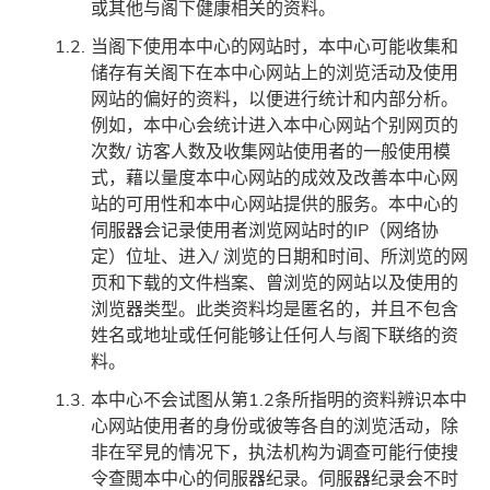
或其他与阁下健康相关的资料。
当阁下使用本中心的网站时，本中心可能收集和
储存有关阁下在本中心网站上的浏览活动及使用
网站的偏好的资料，以便进行统计和内部分析。
例如，本中心会统计进入本中心网站个别网页的
次数/ 访客人数及收集网站使用者的一般使用模
式，藉以量度本中心网站的成效及改善本中心网
站的可用性和本中心网站提供的服务。本中心的
伺服器会记录使用者浏览网站时的IP（网络协
定）位址、进入/ 浏览的日期和时间、所浏览的网
页和下载的文件档案、曾浏览的网站以及使用的
浏览器类型。此类资料均是匿名的，并且不包含
姓名或地址或任何能够让任何人与阁下联络的资
料。
本中心不会试图从第1.2条所指明的资料辨识本中
心网站使用者的身份或彼等各自的浏览活动，除
非在罕見的情况下，执法机构为调查可能行使搜
令查閲本中心的伺服器纪录。伺服器纪录会不时