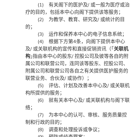
(1) 有关阁下的医护及/ 或一般为医疗或治
疗的目的，包括本中心向阁下提供该等服务；
(2) 为教学、教育、研究及/ 或统计的目
的；
(3) 运作和保养本中心的电子信息系统；
(4) 根据下方第4条，向阁下提供本中心
及/ 或关联机构的宣传和直接促销资讯（｢
关联机
构
｣指由本中心的股东/ 控股公司及彼等各自的附
属公司和联营公司，连同该等股东、控股公司、
附属公司和联营公司各自之有关提供医护服务的
联营业务、合伙及/ 或协作）；
(5) 评估、计划及改善本中心及/ 或关联机
构所提供的服务；
(6) 就有关本中心及/ 或关联机构与阁下联
络；
(7) 为本中心的认可、审核、服务质量控
制和行政的目的；
(8) 调查和处理投诉或争议；
(9) 预防或侦查罪案；