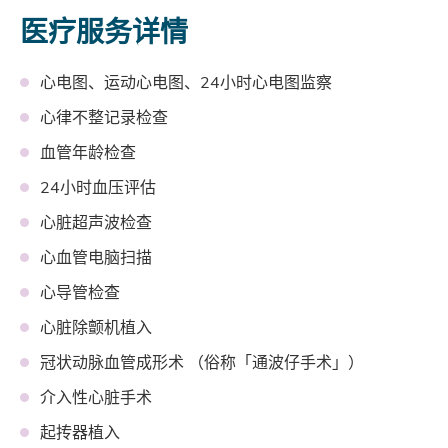
医疗服务详情
心电图、运动心电图、24小时心电图监察
心律不整记录检查
血管年龄检查
24小时血压评估
心脏超声波检查
心血管电脑扫描
心导管检查
心脏除颤机植入
冠状动脉血管成形术 （俗称「通波仔手术」）
介入性心脏手术
起抟器植入