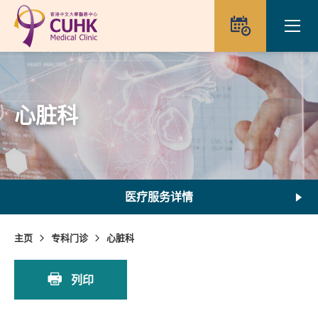
Skip to main content
Ope
预约
心脏科
医疗服务详情
主页
专科门诊
心脏科
列印