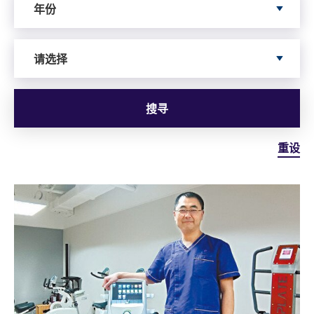
年份
Search by Author
请选择
搜寻
重设