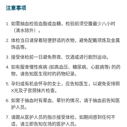
注意事项
如需抽血检验血脂或血糖，检验前须空腹最少八小时
（清水除外）。
体检当日请穿着轻便舒适的衣物，避免配戴项炼及金属
饰品等。
接受体检前一日避免熬夜、饮酒或进行剧烈运动。
如有服食慢性疾病 (如高血压、糖尿病、心脏病等) 的药
物，请告知医生现时的药物纪录。
孕妇或有机会怀孕的女士，应告知医生，以避免安排照
X光及子宫颈抹片检查。
如曾于抽血时有晕血、晕针的情况，请于抽血前告知医
护人员。
请跟从医护人员的指示接受体检，如期间感到任何不
适，请立即告知在场的医护人员。