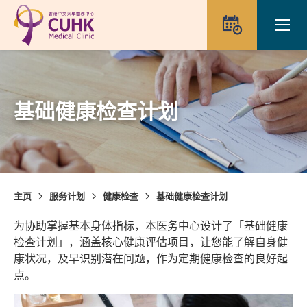
Skip to main content
Ope
预约
基础健康检查计划
主页
服务计划
健康检查
基础健康检查计划
为协助掌握基本身体指标，本医务中心设计了「基础健康
检查计划」，涵盖核心健康评估项目，让您能了解自身健
康状况，及早识别潜在问题，作为定期健康检查的良好起
点。