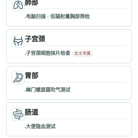
肺部
电脑扫描 - 低辐射量胸部筛检
子宫颈
子宫颈细胞抹片检查
女士专属
胃部
幽门螺旋菌吹气测试
肠道
大便隐血测试