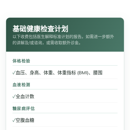
基础健康检查计划
以下收费包括医生解释标准计划的报告。如需进一步额外
的讲解及/或谘询，或需收取额外诊金。
体格检验
✓
血压、身高、体重、体重指标 (BMI)、腰围
血液检测
✓
全血计数
糖尿病评估
✓
空腹血糖