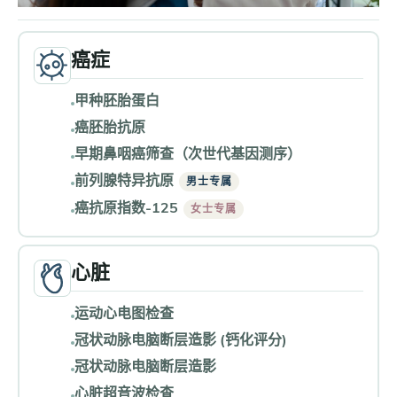
癌症
甲种胚胎蛋白
癌胚胎抗原
早期鼻咽癌筛查（次世代基因测序）
前列腺特异抗原
男士专属
癌抗原指数-125
女士专属
心脏
运动心电图检查
冠状动脉电脑断层造影 (钙化评分)
冠状动脉电脑断层造影
心脏超音波检查