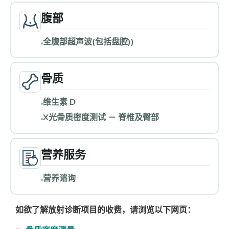
腹部
全腹部超声波(包括盘腔))
骨质
维生素 D
X光骨质密度测试 － 脊椎及臀部
营养服务
营养谘询
如欲了解放射诊断项目的收费，请浏览以下网页：