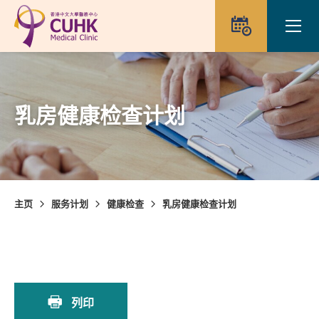
Skip to main content
Ope
预约
乳房健康检查计划
主页
服务计划
健康检查
乳房健康检查计划
列印