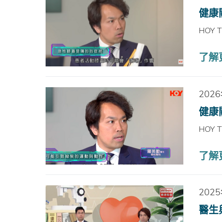
健康
HOY 
了解更
202
健康
HOY 
了解更
202
醫生