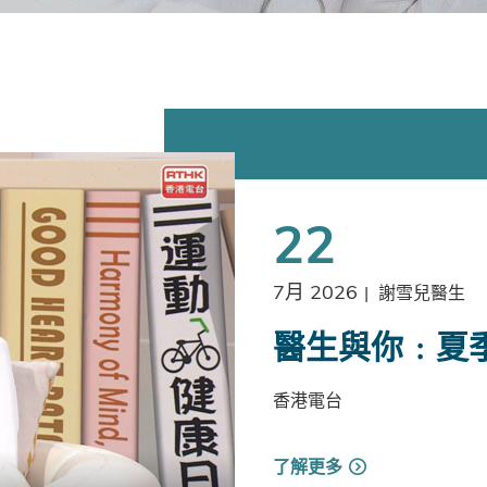
22
7月 2026
|
謝雪兒醫生
醫生與你﹕夏
香港電台
了解更多