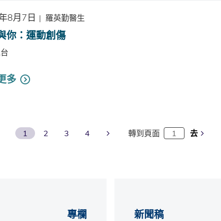
4年8月7日
|
羅英勤醫生
與你：運動創傷
電台
更多
Next Page
1
2
3
4
轉到頁面
去
專欄
新聞稿