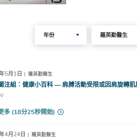
Search by Year
Search by Author
年份
羅英勤醫生
6年5月1日
|
羅英勤醫生
關注組︰健康小百科 — 肩膊活動受限或因肩旋轉肌
TV
多 (18分25秒開始)
6年4月24日
|
羅英勤醫生