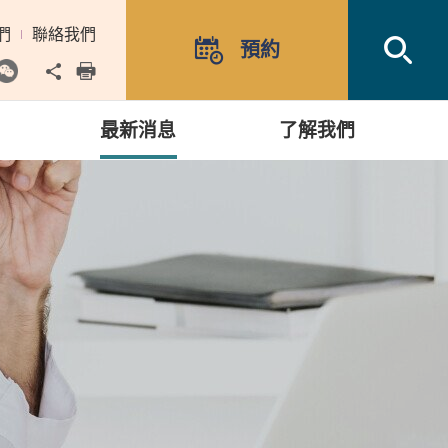
們
聯絡我們
Open
預約
Share to
print
最新消息
了解我們