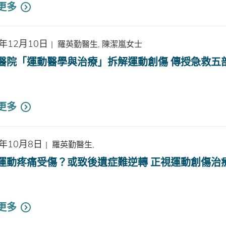
更多
4年12月10日
|
羅英勤醫生, 陳潔嵐女士
醫院「運動醫學與治療」拆解運動創傷 傳授急救五
更多
4年10月8日
|
羅英勤醫生,
運動疼痛受傷？或致後遺症難逆轉 正視運動創傷治
更多