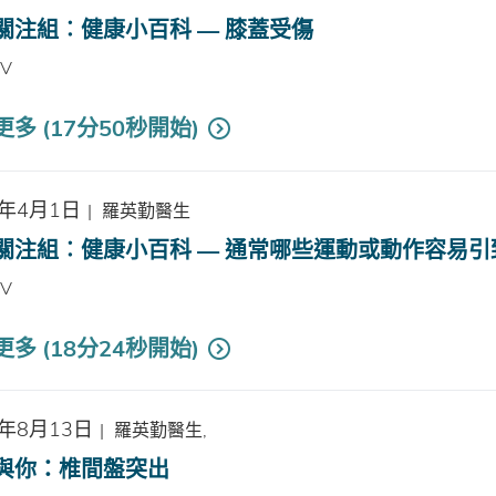
關注組︰健康小百科 — 膝蓋受傷
TV
多 (17分50秒開始)
6年4月1日
|
羅英勤醫生
關注組︰健康小百科 — 通常哪些運動或動作容易引
TV
多 (18分24秒開始)
5年8月13日
|
羅英勤醫生,
與你：椎間盤突出