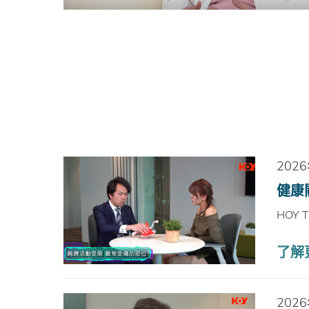
202
健康
HOY 
了解更
202