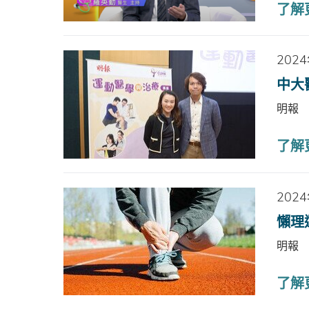
了解
202
中大
明報
了解
202
懶理
明報
了解