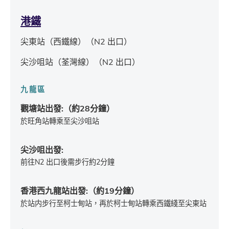
港鐵
尖東站（西鐵線）（N2 出口）
尖沙咀站（荃灣線）（N2 出口）
九龍區
觀塘站出發:（約28分鐘）
於旺角站轉乘至尖沙咀站
尖沙咀出發:
前往N2 出口後需步行約2分鐘
香港西九龍站出發:（約19分鐘）
於站内步行至柯士甸站，再於柯士甸站轉乘西鐵綫至尖東站