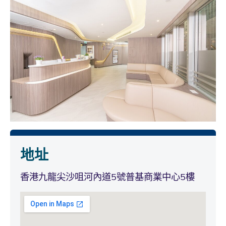
地址
香港九龍尖沙咀河內道5號普基商業中心5樓