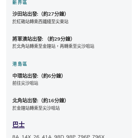
新界區
沙田站出發:（約27分鐘）
於紅磡站轉乘西鐵綫至尖東站
將軍澳站出發: （約29分鐘）
於北角站轉乘至金鐘站，再轉乘至尖沙咀站
港島區
中環站出發:（約6分鐘）
前往尖沙咀站
北角站出發:（約16分鐘）
於金鐘站轉乘至尖沙咀站
巴士
8A, 14X, 26, 41A, 98D, 98P, 796P, 796X