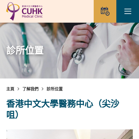
Skip to main content
Ope
預約
診所位置
主頁
了解我們
診所位置
香港中文大學醫務中心（尖沙
咀）