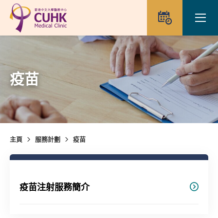
Skip to main content
Ope
預約
疫苗
主頁
服務計劃
疫苗
疫苗注射服務簡介