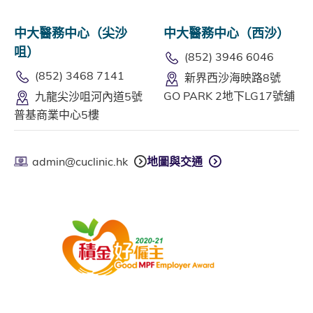
中大醫務中心（尖沙
中大醫務中心（西沙）
咀）
(852) 3946 6046
(852) 3468 7141
新界西沙海映路8號
GO PARK 2地下LG17號舖
九龍尖沙咀河內道5號
普基商業中心5樓
admin@cuclinic.hk
地圖與交通