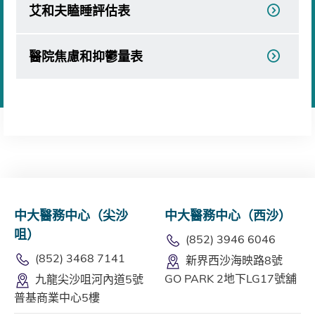
艾和夫瞌睡評估表
醫院焦慮和抑鬱量表
中大醫務中心（尖沙
中大醫務中心（西沙）
咀）
(852) 3946 6046
(852) 3468 7141
新界西沙海映路8號
GO PARK 2地下LG17號舖
九龍尖沙咀河內道5號
普基商業中心5樓