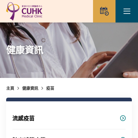
Skip to main content
Ope
預約
健康資訊
主頁
健康資訊
疫苗
流感疫苗