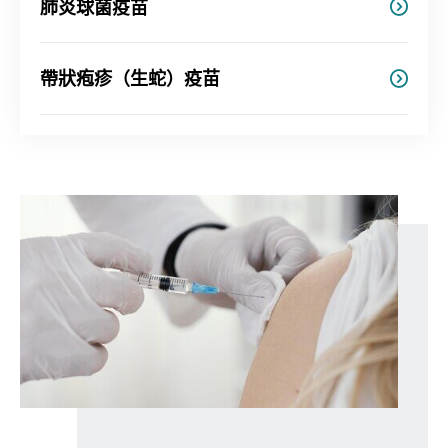
肺炎球菌疫苗
帶狀疱疹（生蛇）疫苗