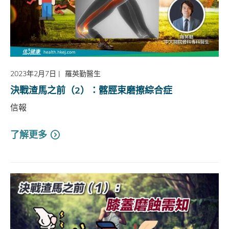
2023年2月7日
|
羅英勤醫生
決戰渣馬之前（2）：髂脛束磨擦綜合症
信報
了解更多