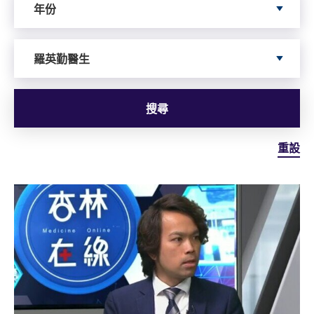
年份
Search by Author
羅英勤醫生
搜尋
重設