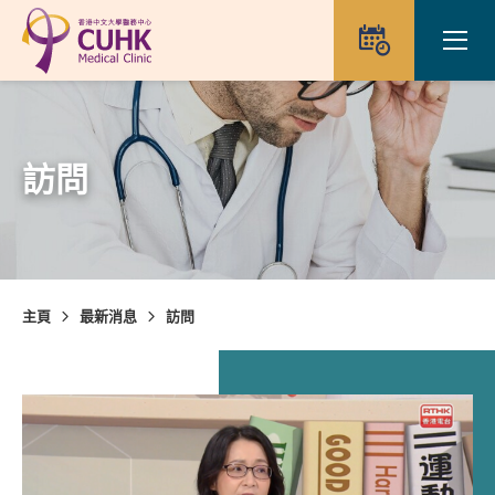
Skip to main content
Ope
預約
訪問
主頁
最新消息
訪問