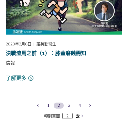
2023年2月6日
|
羅英勤醫生
決戰渣馬之前（1）：膝蓋磨蝕需知
信報
了解更多
Previous Page
Next Page
1
2
3
4
轉到頁面
去