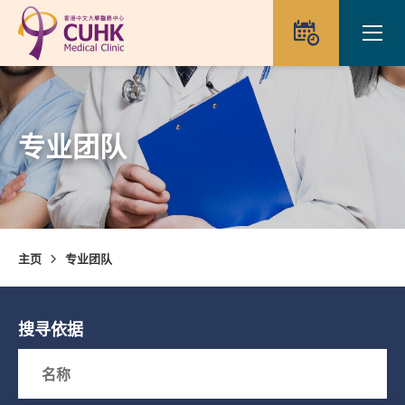
Skip to main content
Ope
预约
专业团队
主页
专业团队
搜寻依据
Search box