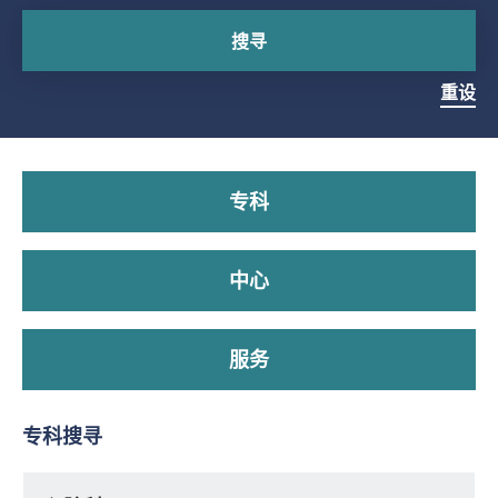
搜寻
重设
专科
中心
服务
专科搜寻