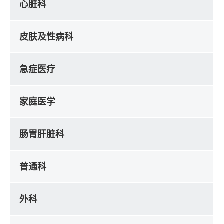
心脏科
皮肤及性病科
急症医疗
家庭医学
肠胃肝脏科
普通科
外科