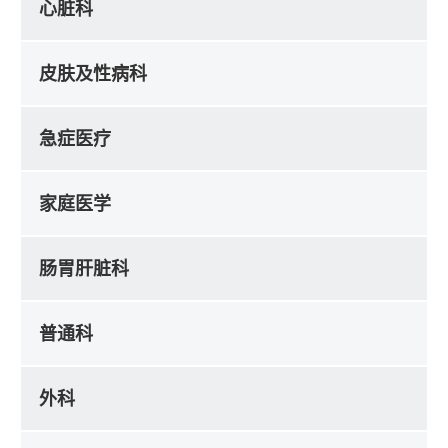
心脏科
皮肤及性病科
急症医疗
家庭医学
肠胃肝脏科
普通科
外科