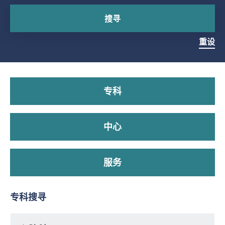
搜寻
重设
专科
中心
服务
专科搜寻