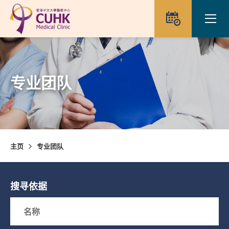
Skip to main content
Ope
预约
专业团队
主页
专业团队
搜寻依据
Search box