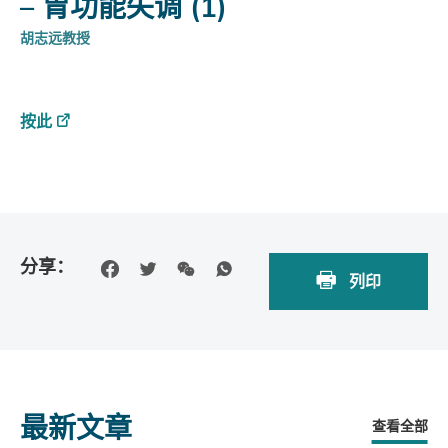
– 胃功能失调 (1)
胡志远教授
按此
分享：
列印
最新文章
查看全部