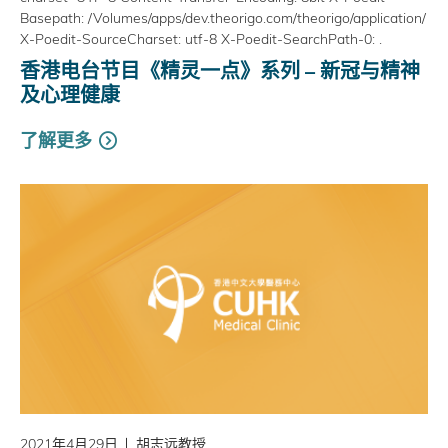
Basepath: /Volumes/apps/dev.theorigo.com/theorigo/application/
X-Poedit-SourceCharset: utf-8 X-Poedit-SearchPath-0: .
香港电台节目《精灵一点》系列 – 新冠与精神
及心理健康
了解更多
2021年4月29日
胡志远教授