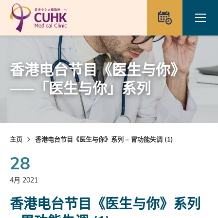
Skip to main content
Ope
预约
香港电台节目《医生与你》
——「医生与你」系列
主页
香港电台节目《医生与你》系列 – 胃功能失调 (1)
28
4月 2021
香港电台节目《医生与你》系列