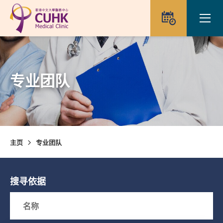
Skip to main content
Ope
预约
专业团队
主页
专业团队
搜寻依据
Search box