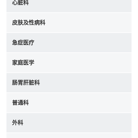
心脏科
皮肤及性病科
急症医疗
家庭医学
肠胃肝脏科
普通科
外科