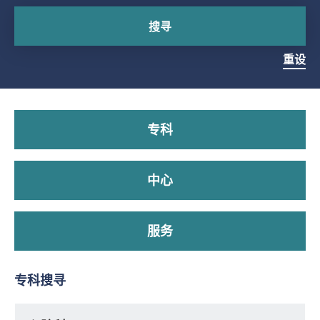
搜寻
重设
专科
中心
服务
专科搜寻