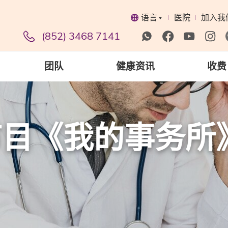
语言
医院
加入我
(852) 3468 7141
团队
健康资讯
收费
目《我的事务所