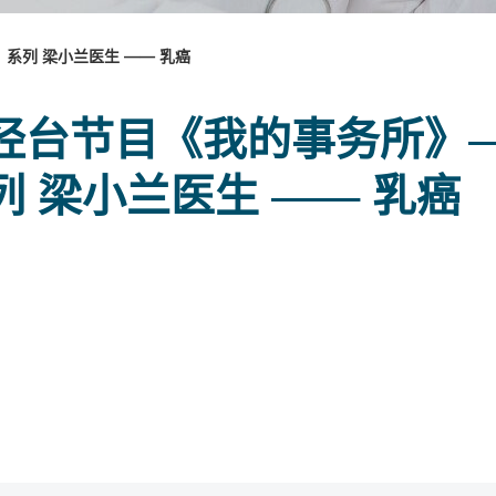
系列 梁小兰医生 —— 乳癌
经台节目《我的事务所》
列 梁小兰医生 —— 乳癌