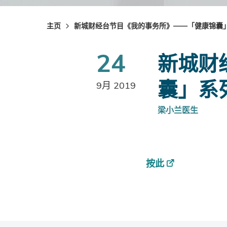
主页
新城财经台节目《我的事务所》——「健康锦囊」
24
新城财
囊」系
9月 2019
梁小兰医生
按此