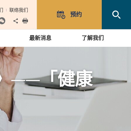
们
联络我们
Open
预约
Share to
print
最新消息
了解我们
》——「健康