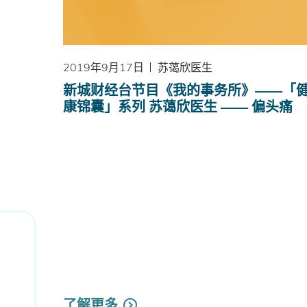
2019年9月17日
苏蔼欣医生
新城财经台节目《我的事务所》——「
康锦囊」系列 苏蔼欣医生 —— 偏头痛
了解更多