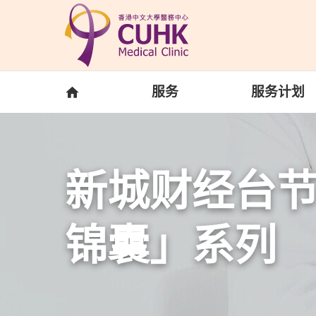
Skip to main content
主页
服务
服务计划
新城财经台节
锦囊」系列