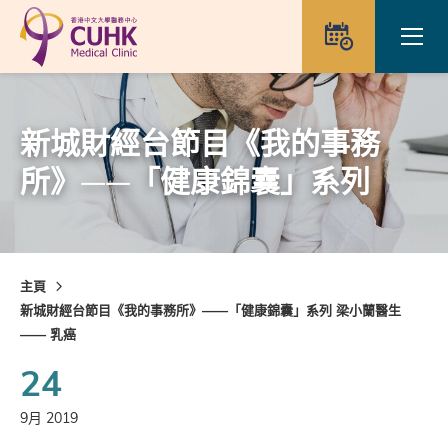
Skip to main content
Ope
預約
新城財經台節目《我的事務
所》——「健康錦囊」系列
主頁
新城財經台節目《我的事務所》——「健康錦囊」系列 梁小蘭醫生
—— 乳癌
24
9月 2019