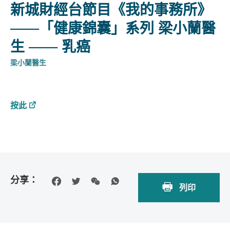
新城財經台節目《我的事務所》
——「健康錦囊」系列 梁小蘭醫
生 —— 乳癌
梁小蘭醫生
按此
分享：
列印