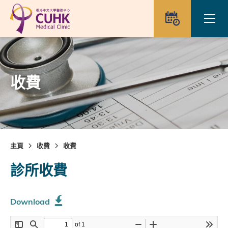
Skip to main content
Ope
預約
收費
主頁
收費
收費
診所收費
Download