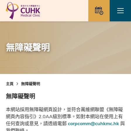
Skip to main content
Ope
預約
無障礙聲明
主頁
無障礙聲明
無障礙聲明
本網站採用無障礙網頁設計，並符合萬維網聯盟《無障礙
網頁內容指引》2.0AA級別標準。如對本網站在使用上有
任何查詢或意見，請透過電郵
corpcomm@cuhkmc.hk
與
我們聯絡。