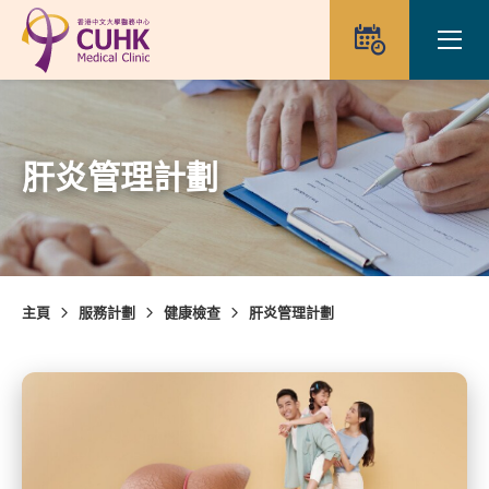
Skip to main content
Ope
預約
肝炎管理計劃
主頁
服務計劃
健康檢查
肝炎管理計劃