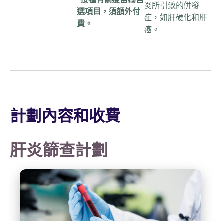
炎所引致的併發
選項目，須額外付
症，如肝硬化和肝
費。
癌。
計劃內容和收費
肝炎篩查計劃