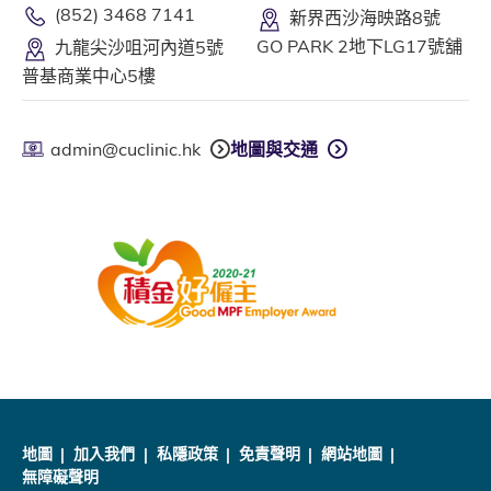
(852) 3468 7141
新界西沙海映路8號
GO PARK 2地下LG17號舖
九龍尖沙咀河內道5號
普基商業中心5樓
admin@cuclinic.hk
地圖與交通
地圖
加入我們
私隱政策
免責聲明
網站地圖
無障礙聲明