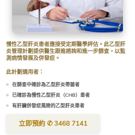
慢性乙型肝炎患者應接受定期醫學評估。此乙型肝
炎管理計劃提供醫生跟進諮詢和進一步篩查，以監
測病情發展及併發症。
此計
劃適用者：
在篩查中確診為乙型肝炎帶菌者
已確診為慢性乙型肝炎（CHB）患者
有肝臟併發症風險的乙型肝炎患者
立即預約 ✆ 3468 7141