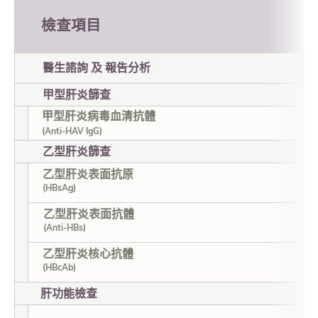
檢查項目
醫生諮詢 及 報告分析
甲型肝炎篩查
甲型肝炎病毒血清抗體
(Anti-HAV IgG)
乙型肝炎篩查
乙型肝炎表面抗原
(HBsAg)
乙型肝炎表面抗體
(Anti-HBs)
乙型肝炎核心抗體
(HBcAb)
肝功能檢查