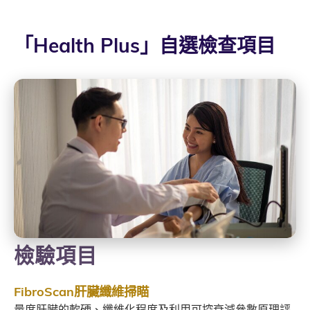
「Health Plus」自選檢查項目
檢驗項目
FibroScan肝臟纖維掃瞄
量度肝臟的軟硬、纖維化程度及利用可控衰減參數原理評