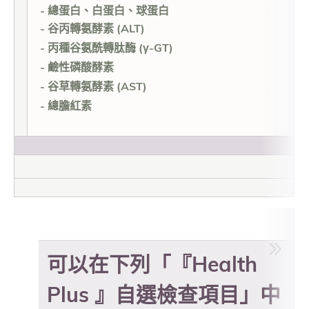
- 總蛋白、白蛋白、球蛋白
- 谷丙轉氨酵素 (ALT)
- 丙種谷氨酰轉肽酶 (γ-GT)
- 鹼性磷酸酵素
- 谷草轉氨酵素 (AST)
- 總膽紅素
可以在下列「『Health
Plus 』自選檢查項目」中