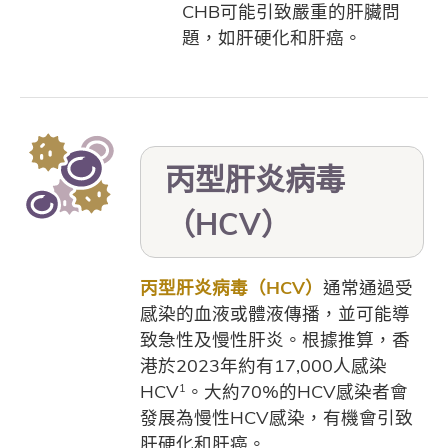
CHB可能引致嚴重的肝臟問
題，如肝硬化和肝癌。
丙型肝炎病毒
（HCV）
丙型肝炎病毒（HCV）
通常通過受
感染的血液或體液傳播，並可能導
致急性及慢性肝炎。根據推算，香
港於2023年約有17,000人感染
HCV
。
大約70%的HCV感染者會
1
發展為慢性HCV感染，有機會引致
肝硬化和肝癌。