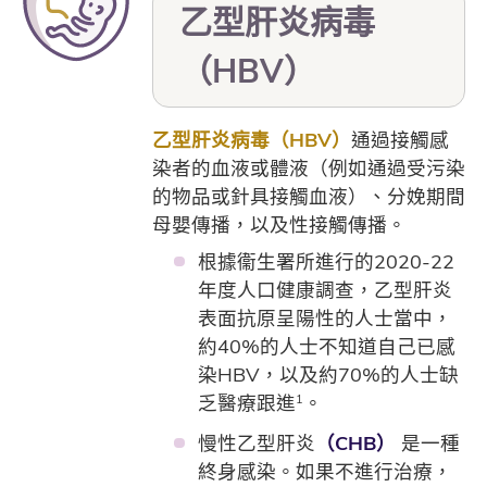
乙型肝炎病毒
（HBV）
乙型肝炎病毒（HBV）
通過接觸感
染者的血液或體液（例如通過受污染
的物品或針具接觸血液）、分娩期間
母嬰傳播，以及性接觸傳播。
根據衞生署所進行的2020-22
年度人口健康調查，乙型肝炎
表面抗原呈陽性的人士當中，
約40%的人士不知道自己已感
染HBV，以及約70%的人士缺
乏醫療跟進
。
1
慢性乙型肝炎
（CHB）
是一種
終身感染。如果不進行治療，