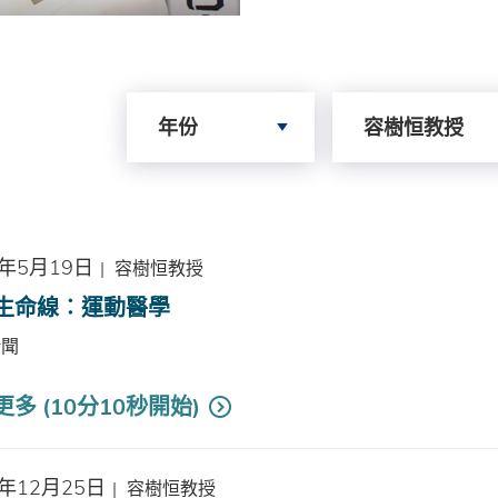
Search by Year
Search by Author
年份
容樹恒教授
6年5月19日
|
容樹恒教授
生命線︰運動醫學
新聞
多 (10分10秒開始)
3年12月25日
|
容樹恒教授