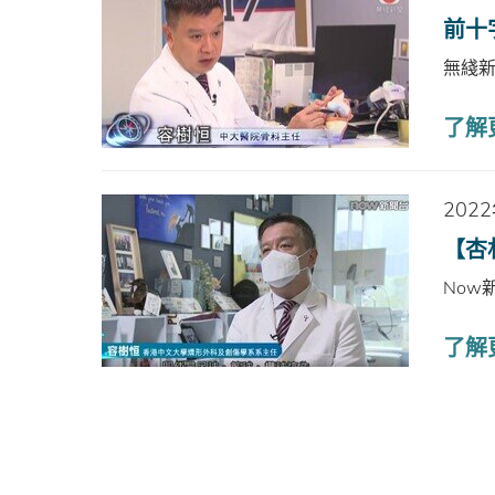
前十
無綫
了解
202
【杏
Now
了解