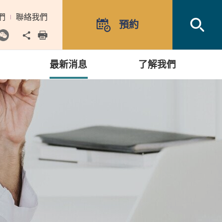
們
聯絡我們
Open
預約
Share to
print
最新消息
了解我們