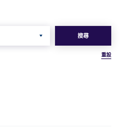
搜尋
重設