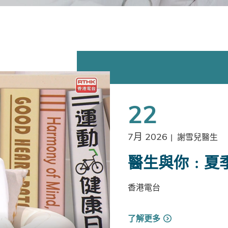
22
7月 2026
|
謝雪兒醫生
醫生與你﹕夏
香港電台
了解更多