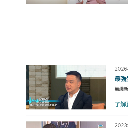
202
最強
無綫
了解更
202