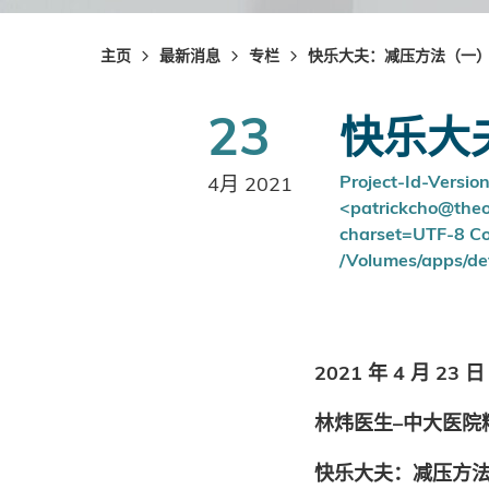
主页
最新消息
专栏
快乐大夫：减压方法（一
23
快乐大
Project-Id-Versio
4月 2021
<patrickcho@theor
charset=UTF-8 Co
/Volumes/apps/dev
2021 年 4 月 23 日
林炜医生–中大医院
快乐大夫：减压方