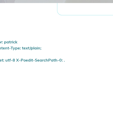
: patrick
ent-Type: text/plain;
t: utf-8 X-Poedit-SearchPath-0: .