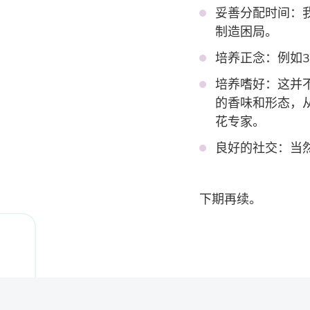
妥善分配时间：
制造困局。
培养正念：例如
培养嗜好：这并
的香味和形态，
花专家。
良好的社交：当
下期再续。