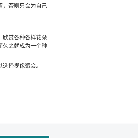
情，否则只会为自己
，欣赏各种各样花朵
而久之就成为一个种
以选择视像聚会。