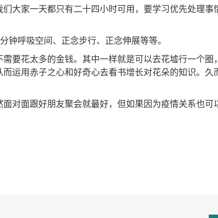
我们大家一天都只有二十四小时可用，要学习优先处理事
3分钟呼吸空间、正念步行、正念伸展等等。
不需要花太多的金钱。其中一样就是可以去花墟行一个圈
从而运用赤子之心和好奇心去看书增长对花朵的知识。久
然面对面跟好朋友聚会就最好，但如果因为疫情关系也可