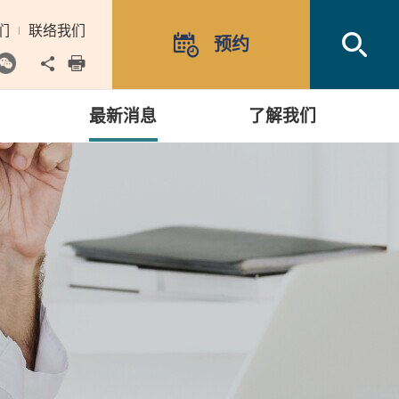
们
联络我们
Open
预约
Share to
print
最新消息
了解我们