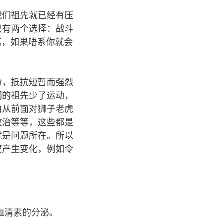
我们祖先就已经有压
只有两个选择：战斗
逃离，如果唔系你就会
命，抵抗短暂而强烈
们的祖先少了运动，
由从前面对狮子老虎
政治等等，这些都是
就是问题所在。所以
蒙产生变化，例如令
血清素的分泌。