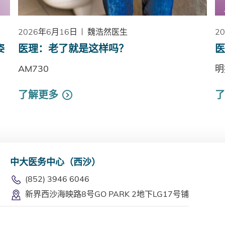
2026年6月16日
魏浩然医生
2
姿
医理：老了就是这样吗？
医
AM730
明
了解更多
了
中大医务中心（西沙）
(852) 3946 6046
新界西沙海映路8号GO PARK 2地下LG17号铺