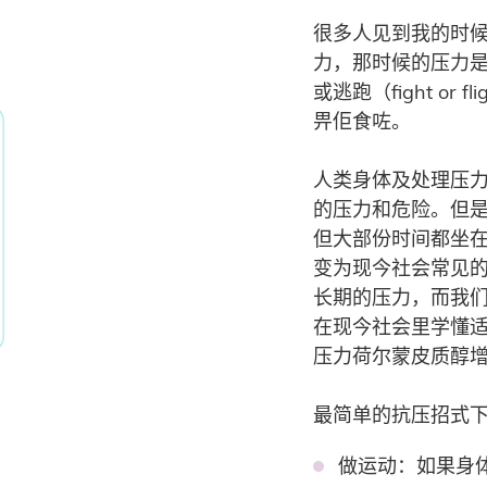
很多人见到我的时
力，那时候的压力
或逃跑（fight 
畀佢食咗。
人类身体及处理压
的压力和危险。但
但大部份时间都坐
变为现今社会常见
长期的压力，而我
在现今社会里学懂
压力荷尔蒙皮质醇
最简单的抗压招式
做运动：如果身