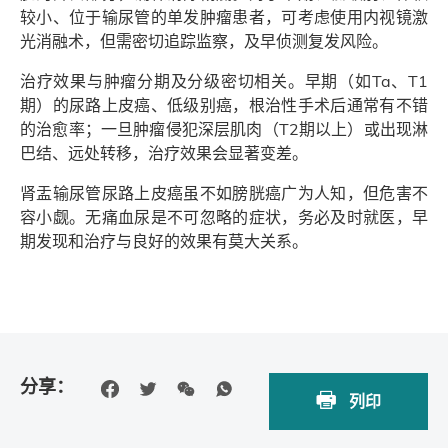
较小、位于输尿管的单发肿瘤患者，可考虑使用内视镜激
光消融术，但需密切追踪监察，及早侦测复发风险。
治疗效果与肿瘤分期及分级密切相关。早期（如Ta、T1
期）的尿路上皮癌、低级别癌，根治性手术后通常有不错
的治愈率；一旦肿瘤侵犯深层肌肉（T2期以上）或出现淋
巴结、远处转移，治疗效果会显著变差。
肾盂输尿管尿路上皮癌虽不如膀胱癌广为人知，但危害不
容小觑。无痛血尿是不可忽略的症状，务必及时就医，早
期发现和治疗与良好的效果有莫大关系。
分享：
列印