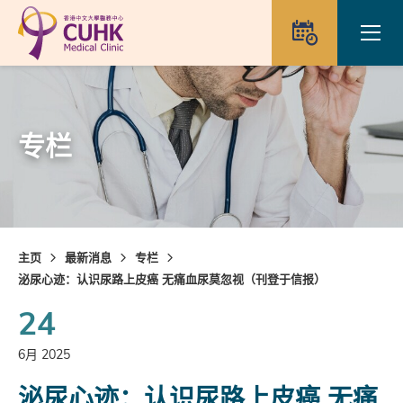
Skip to main content
Ope
预约
专栏
主页
最新消息
专栏
泌尿心迹：认识尿路上皮癌 无痛血尿莫忽视（刊登于信报）
24
6月 2025
泌尿心迹：认识尿路上皮癌 无痛