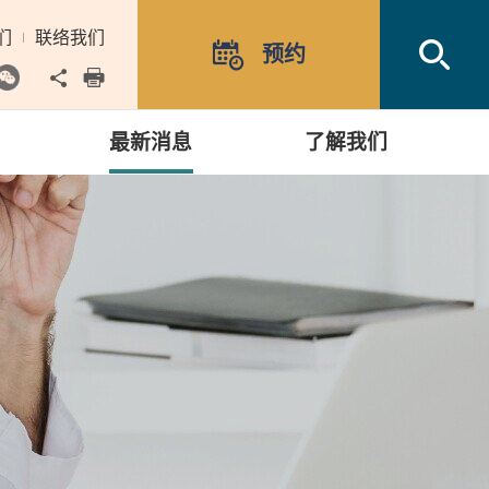
们
联络我们
Open
预约
Share to
print
最新消息
了解我们