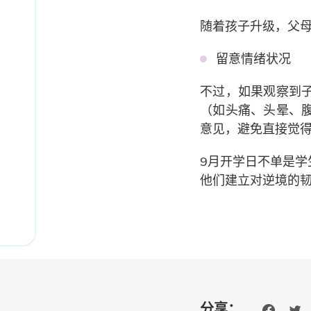
随着孩子升级，父
留意情绪状况
不过，如果观察到
（如头痛、头晕、
意见，避免直接觉
9月开学日不单是
他们建立对逆境的
分享：