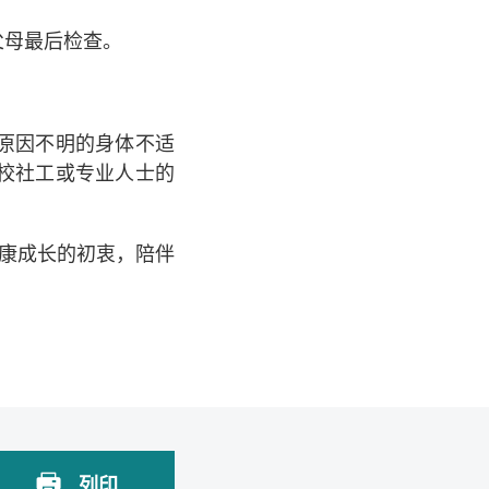
父母最后检查。
原因不明的身体不适
校社工或专业人士的
康成长的初衷，陪伴
列印