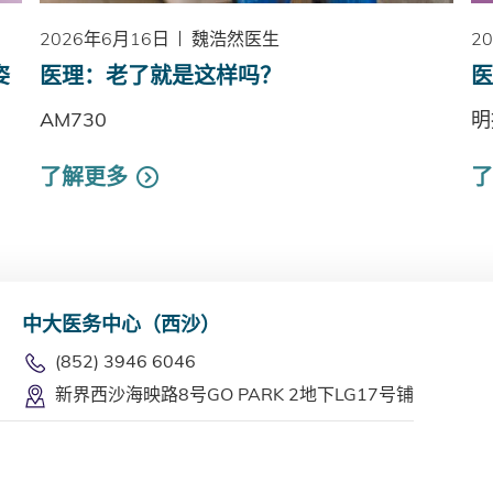
2026年6月16日
魏浩然医生
2
姿
医理：老了就是这样吗？
医
AM730
明
了解更多
了
中大医务中心（西沙）
(852) 3946 6046
新界西沙海映路8号GO PARK 2地下LG17号铺