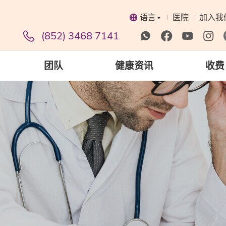
语言
医院
加入我
(852) 3468 7141
团队
健康资讯
收费