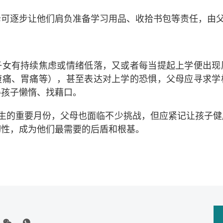
母可逐步让他们肩负准备学习用品、收拾书包等责任，由
子女有持续焦虑或情绪低落，又或者每当提起上学便出现
腹痛、胃痛等），甚至表达对上学的恐惧，父母应寻求学
得孩子懒惰、找藉口。
学生的重要月份，父母也面临不少挑战，但应紧记让孩子健
韧性，成为他们最需要的后盾和根基。