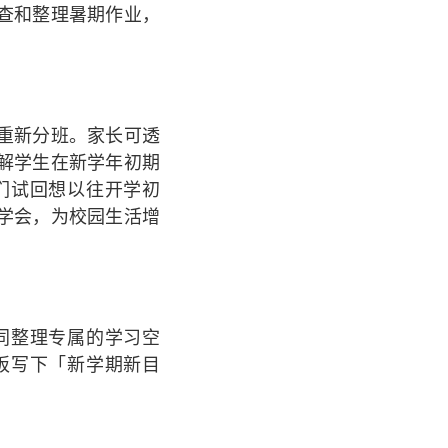
查和整理暑期作业，
重新分班。家长可透
解学生在新学年初期
们试回想以往开学初
学会，为校园生活增
同整理专属的学习空
板写下「新学期新目