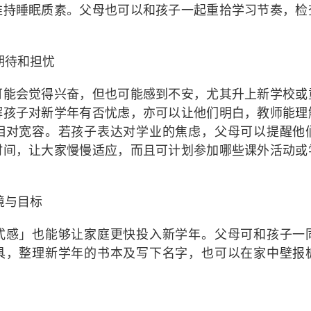
维持睡眠质素。父母也可以和孩子一起重拾学习节奏，检
。
期待和担忧
可能会觉得兴奋，但也可能感到不安，尤其升上新学校或
解孩子对新学年有否忧虑，亦可以让他们明白，教师能理
相对宽容。若孩子表达对学业的焦虑，父母可以提醒他
时间，让大家慢慢适应，而且可计划参加哪些课外活动或
境与目标
式感」也能够让家庭更快投入新学年。父母可和孩子一
具，整理新学年的书本及写下名字，也可以在家中壁报