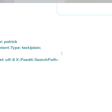
: patrick
ent-Type: text/plain;
et: utf-8 X-Poedit-SearchPath-