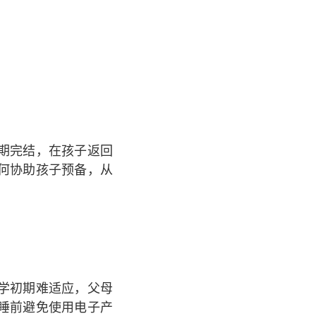
期完结，在孩子返回
何协助孩子预备，从
学初期难适应，父母
睡前避免使用电子产