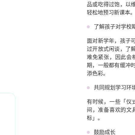
品或吃得过饱，以
轻松地预习新课本
了解孩子对学校
面对新学年，孩子
过开放式闲谈，了
难免紧张，因此会
期，一般都有缓冲
添色彩。
共同规划学习环
有时候，一些「仪
间，准备喜欢的文
标」。
鼓励成长