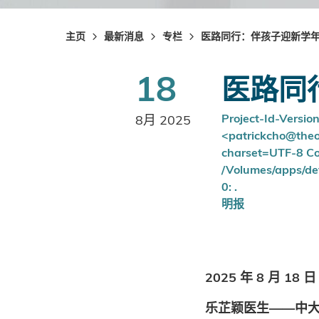
主页
最新消息
专栏
医路同行：伴孩子迎新学
18
医路同
Project-Id-Versio
8月 2025
<patrickcho@theor
charset=UTF-8 Co
/Volumes/apps/dev
0: .
明报
2025 年 8 月 18 日
乐芷颖医生——中