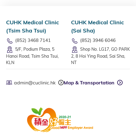
CUHK Medical Clinic
CUHK Medical Clinic
(Tsim Sha Tsui)
(Sai Sha)
(852) 3468 7141
(852) 3946 6046
5/F, Podium Plaza, 5
Shop No. LG17, GO PARK
Hanoi Road, Tsim Sha Tsui,
2, 8 Hoi Ying Road, Sai Sha,
KLN
NT
admin@cuclinic.hk
Map & Transportation