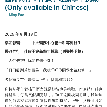
(Only available in Chinese)
Ming Pao
2025 年 8 月 18 日
樂芷穎醫生——中大醫務中心精神科專科醫生
醫路同行：伴孩子迎新學年挑戰（刊登於明報）
「因住去旅行玩喪咗個心呀！」
「日日瞓到黃朝百晏，我就睇吓你開學之後點算！」
各位家長有否覺得以上對白似曾相識呢？
迎接新學年對孩子而言既是期待也是挑戰。作為精神科專
科醫生，每當長假期完結，在孩子返回校園初期，我常常
遇到許多家庭在應對這個過渡期時壓力上升。父母可以如
何協助孩子預備，從而能減輕他們的焦慮，並提升適應力