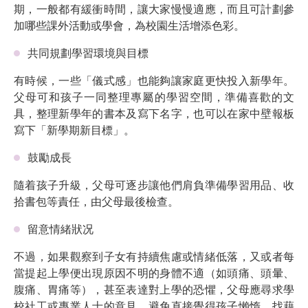
期，一般都有緩衝時間，讓大家慢慢適應，而且可計劃參
加哪些課外活動或學會，為校園生活增添色彩。
共同規劃學習環境與目標
有時候，一些「儀式感」也能夠讓家庭更快投入新學年。
父母可和孩子一同整理專屬的學習空間，準備喜歡的文
具，整理新學年的書本及寫下名字，也可以在家中壁報板
寫下「新學期新目標」。
鼓勵成長
隨着孩子升級，父母可逐步讓他們肩負準備學習用品、收
拾書包等責任，由父母最後檢查。
留意情緒狀况
不過，如果觀察到子女有持續焦慮或情緒低落，又或者每
當提起上學便出現原因不明的身體不適（如頭痛、頭暈、
腹痛、胃痛等），甚至表達對上學的恐懼，父母應尋求學
校社工或專業人士的意見，避免直接覺得孩子懶惰、找藉