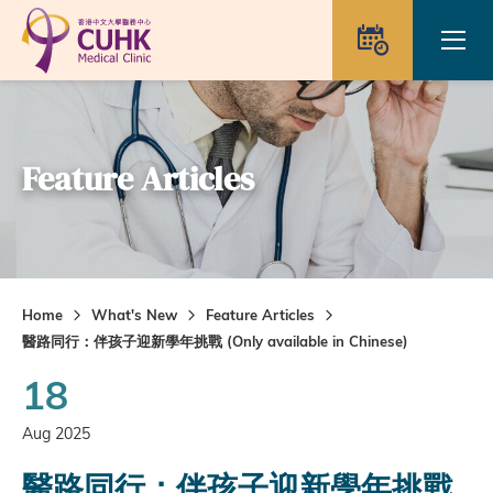
Skip to main content
Ope
Appointme
Feature Articles
Home
What's New
Feature Articles
醫路同行：伴孩子迎新學年挑戰 (Only available in Chinese)
18
Aug 2025
醫路同行：伴孩子迎新學年挑戰