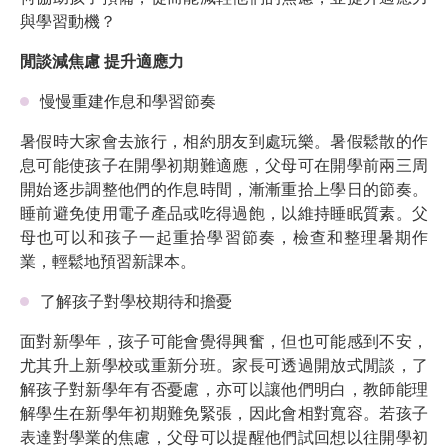
與學習動機？
閒談減焦慮 提升適應力
慢慢重建作息和學習節奏
暑假時大家會去旅行，相約朋友到處玩樂。暑假鬆散的作
息可能使孩子在開學初期難適應，父母可在開學前兩三周
開始逐步調整他們的作息時間，漸漸重拾上學日的節奏。
睡前避免使用電子產品或吃得過飽，以維持睡眠質素。父
母也可以和孩子一起重拾學習節奏，檢查和整理暑期作
業，輕鬆地預習新課本。
了解孩子對學校期待和擔憂
面對新學年，孩子可能會覺得興奮，但也可能感到不安，
尤其升上新學校或重新分班。家長可透過開放式閒談，了
解孩子對新學年有否憂慮，亦可以讓他們明白，教師能理
解學生在新學年初期難免緊張，因此會相對寬容。若孩子
表達對學業的焦慮，父母可以提醒他們試回想以往開學初