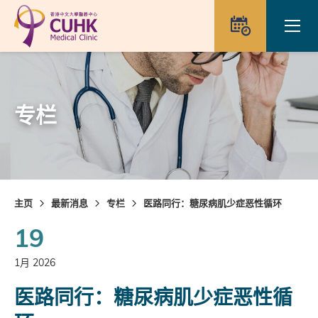
Skip to main content
Ope
预约
专栏
主页
最新消息
专栏
医路同行：糖尿病肌少症恶性循环
19
1月 2026
医路同行：糖尿病肌少症恶性循