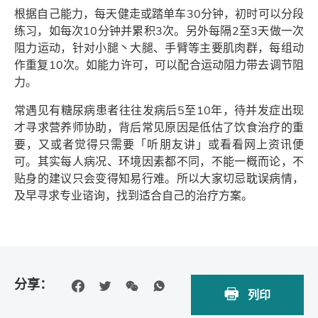
根据自己能力，每天健走或踏单车30分钟，初时可以分段
练习，如每次10分钟并累积3次。另外每隔2至3天做一次
阻力运动，针对小腿丶大腿、手臂等主要肌肉群，每组动
作重复10次。如能力许可，可以配合运动阻力带去调节阻
力。
常遇见有糖尿病患者往往发病后5至10年，待并发症出现
才寻求营养师协助，背后常见原因是低估了饮食治疗的重
要，又或者觉得只需要「听朋友讲」或看看网上资讯便
可。其实每人病况、环境因素都不同，不能一概而论，不
贴身的建议只会变得知易行难。所以大家切忌耽误病情，
及早寻求专业谘询，找到适合自己的治疗方案。
分享：
列印