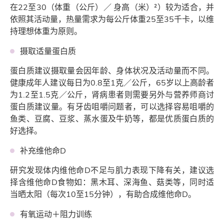
在22至30（体重（公斤）／ 身高（米）²）较为适合，并
依照其活动量，热量需求为每公斤体重25至35千卡，以维
持理想体重为原则。
摄取适量蛋白质
蛋白质建议摄取量会因年龄、身体状况及活动量而不同。
健康成年人建议每日为0.8至1克／公斤，65岁以上高龄者
为1.2至1.5克／公斤，肾病患者则需要另外与营养师商讨
蛋白质建议量。有牙齿咀嚼问题者，可以选择容易咀嚼的
鱼类、豆腐、豆浆、蒸水蛋及牛奶等，都是优质蛋白质的
好选择。
补充维他命D
研究发现体内维他命D不足与肌力表现下降有关，建议选
择含维他命D食物如：黑木耳、深海鱼、菇类等，同时适
当晒太阳（每次10至15分钟），有助合成维他命D。
有氧运动＋阻力训练