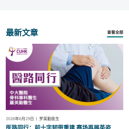
最新文章
查看全部
2026年6月29日
罗英勤医生
医路同行：前十字韧带重建 赛场再展英姿