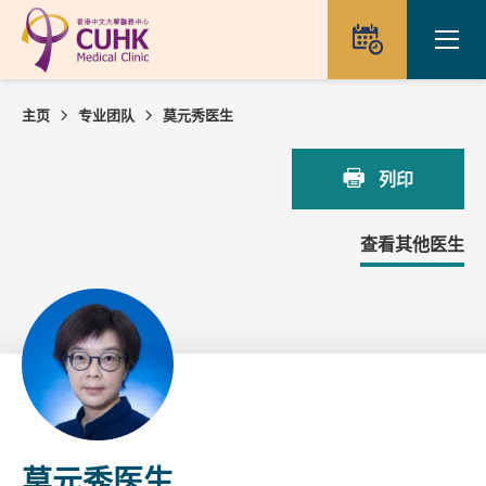
Skip to main content
Ope
预约
主页
专业团队
莫元秀医生
列印
查看其他医生
莫元秀医生