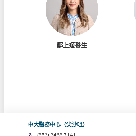
鄭上媛醫生
中大醫務中心（尖沙咀）
(852) 3468 7141