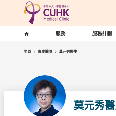
Skip to main content
主頁
服務
服務計劃
主頁
專業團隊
莫元秀醫生
莫元秀醫