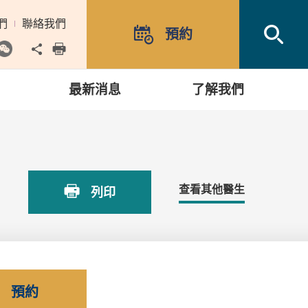
們
聯絡我們
Open
預約
Share to
print
最新消息
了解我們
查看其他醫生
列印
預約