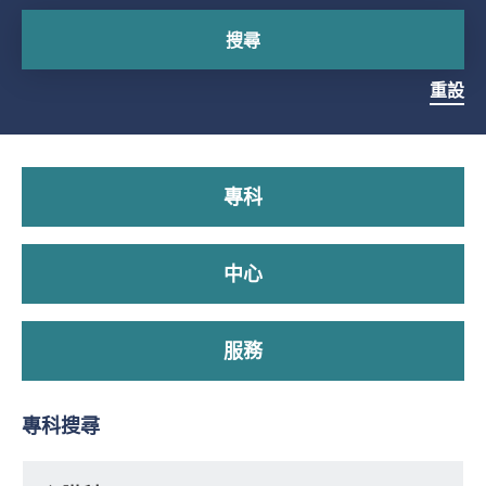
搜尋
重設
專科
中心
服務
專科搜尋