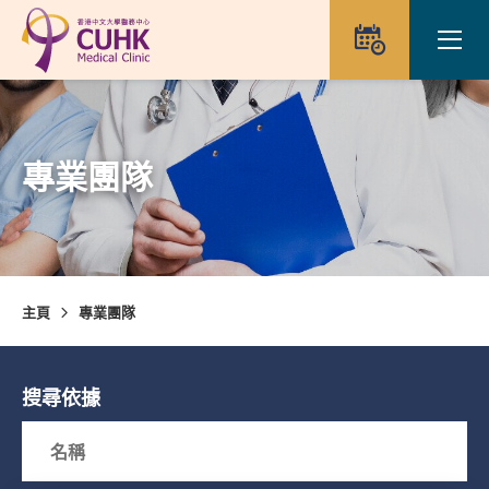
Skip to main content
Ope
預約
專業團隊
主頁
專業團隊
搜尋依據
Search box