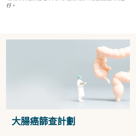
行。
大腸癌篩查計劃