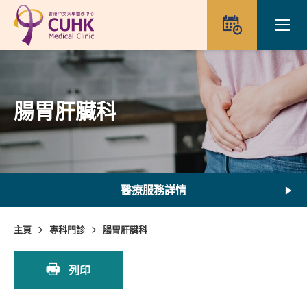
Skip to main content
Ope
預約
腸胃肝臟科
醫療服務詳情
主頁
專科門診
腸胃肝臟科
列印