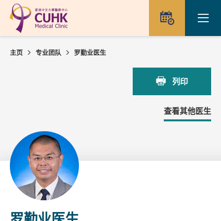
Skip to main content
Ope
预约
主页
专业团队
罗勤业医生
列印
查看其他医生
罗勤业医生