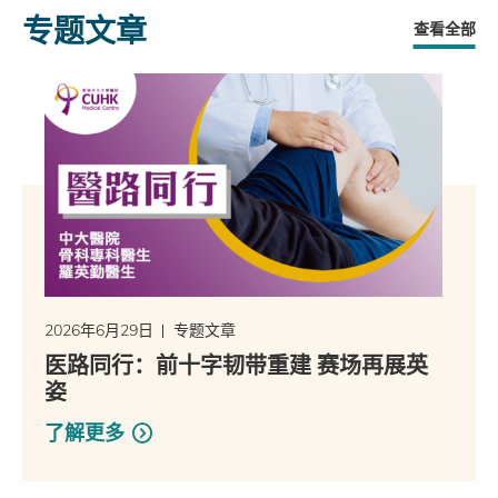
专题文章
查看全部
2026年6月29日
专题文章
医路同行：前十字韧带重建 赛场再展英
姿
了解更多