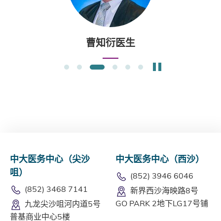
曹知衍医生
暂停幻灯片
1
2
3
4
5
6
中大医务中心（尖沙
中大医务中心（西沙）
咀）
(852) 3946 6046
(852) 3468 7141
新界西沙海映路8号
GO PARK 2地下LG17号铺
九龙尖沙咀河内道5号
普基商业中心5楼