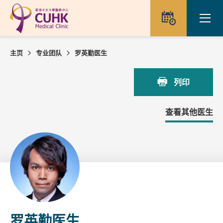
Skip to main content
Ope
预约
主页
专业团队
罗英勤医生
列印
查看其他医生
罗英勤医生