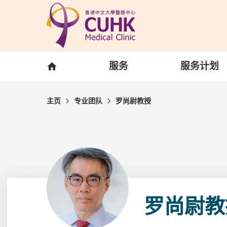
Skip to main content
主页
服务
服务计划
主页
专业团队
罗尚尉教授
罗尚尉教