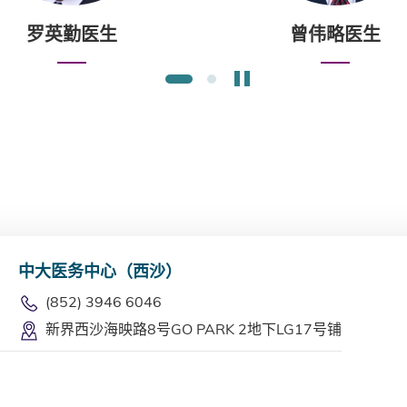
罗英勤医生
曾伟略医生
暂停幻灯片
1
2
中大医务中心（西沙）
(852) 3946 6046
新界西沙海映路8号GO PARK 2地下LG17号铺