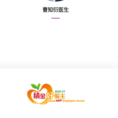
曹知衍医生