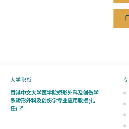
大学职衔
专
香港中文大学医学院矫形外科及创伤学
系矫形外科及创伤学专业应用教授(礼
任)