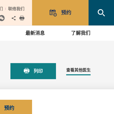
们
联络我们
Open
预约
Share to
print
最新消息
了解我们
查看其他医生
列印
预约