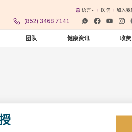
语言
医院
加入我
(852) 3468 7141
团队
健康资讯
收费
授