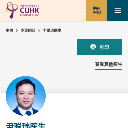
Skip to main content
Ope
预约
主页
专业团队
尹聪玮医生
列印
查看其他医生
尹聪玮医生