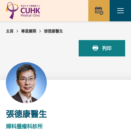
Skip to main content
Ope
預約
主頁
專業團隊
張德康醫生
列印
張德康醫生
婦科腫瘤科診所