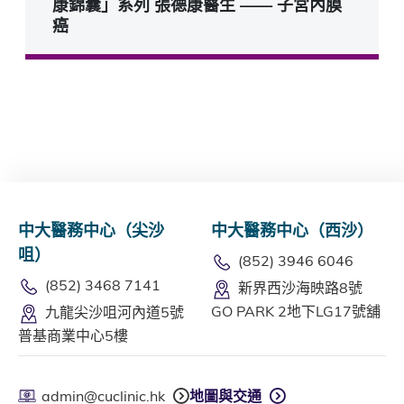
康錦囊」系列 張德康醫生 —— 子宮內膜
癌
中大醫務中心（尖沙
中大醫務中心（西沙）
咀）
(852) 3946 6046
(852) 3468 7141
新界西沙海映路8號
GO PARK 2地下LG17號舖
九龍尖沙咀河內道5號
普基商業中心5樓
admin@cuclinic.hk
地圖與交通