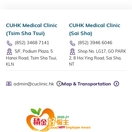
CUHK Medical Clinic
CUHK Medical Clinic
(Tsim Sha Tsui)
(Sai Sha)
(852) 3468 7141
(852) 3946 6046
5/F, Podium Plaza, 5
Shop No. LG17, GO PARK
Hanoi Road, Tsim Sha Tsui,
2, 8 Hoi Ying Road, Sai Sha,
KLN
NT
admin@cuclinic.hk
Map & Transportation