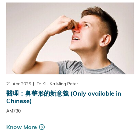
21 Apr 2026
Dr KU Ka Ming Peter
醫理：鼻整形的新意義 (Only available in
Chinese)
AM730
Know More