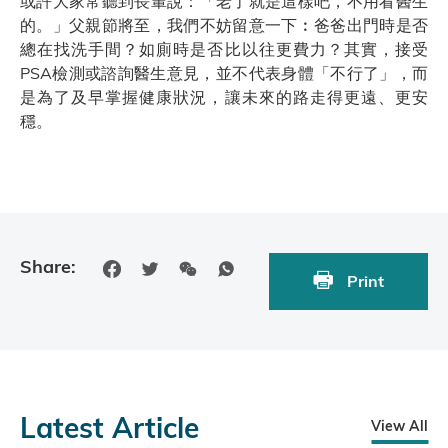
或許大家常聽到長輩說：「老了就是這樣吧，不用看醫生
的。」父親節將至，我們不妨留意一下︰爸爸出門時是否
總在找洗手間？如廁時是否比以往更費力？其實，接受
PSA檢測或諮詢醫生意見，並不代表身體「不行了」，而
是為了及早掌握健康狀況，讓未來的路走得更遠、更安
穩。
Share:
Print
Latest Article
View All