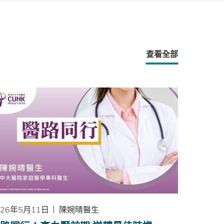
查看全部
026年5月11日
陳婉晴醫生