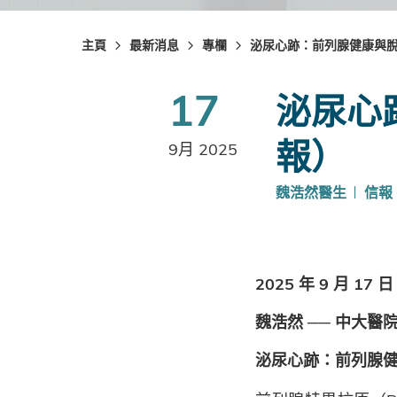
主頁
最新消息
專欄
泌尿心跡：前列腺健康與
17
泌尿心
報）
9月 2025
魏浩然醫生
信報
2025 年 9 月 17 日
魏浩然 ── 中大
泌尿心跡：前列腺