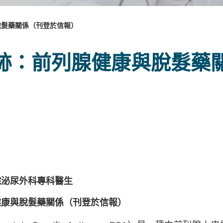
脫髮藥關係（刊登於信報）
跡：前列腺健康與脫髮藥
醫院泌尿外科專科醫生
健康與脫髮藥關係（刊登於信報）