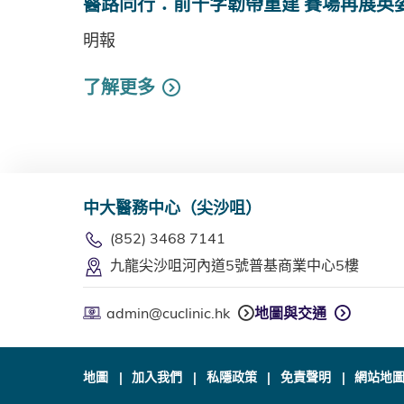
醫路同行：前十字韌帶重建 賽場再展英
明報
了解更多
中大醫務中心（尖沙咀）
(852) 3468 7141
九龍尖沙咀河內道5號普基商業中心5樓
admin@cuclinic.hk
地圖與交通
地圖
加入我們
私隱政策
免責聲明
網站地