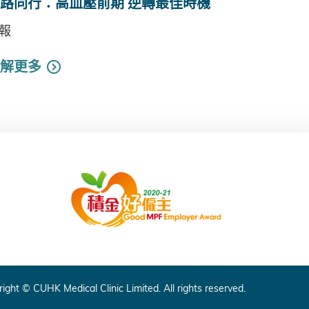
路同行：高血壓前期 逆轉最佳時機
報
解更多
ight © CUHK Medical Clinic Limited. All rights reserved.