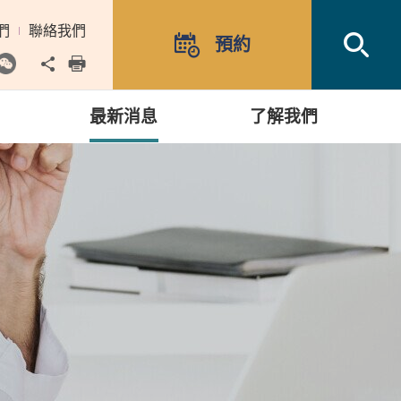
們
聯絡我們
Open
預約
Share to
print
最新消息
了解我們