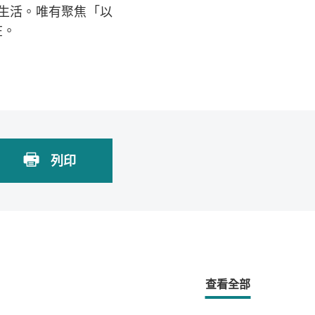
生活。唯有聚焦「以
在。
列印
查看全部