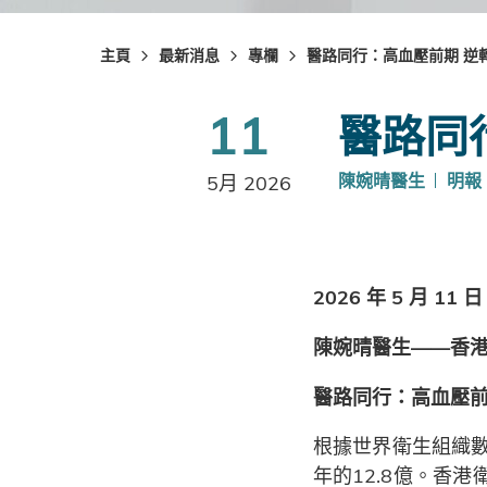
主頁
最新消息
專欄
醫路同行：高血壓前期 逆
11
醫路同
陳婉晴醫生
明報
5月 2026
2026 年 5 月 11 日
陳婉晴醫生——香
醫路同行：高血壓前
根據世界衛生組織數據
年的12.8億。香港