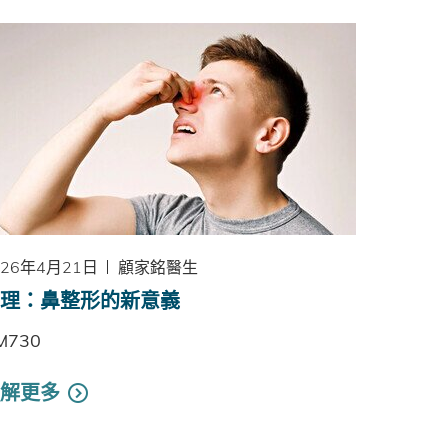
026年4月21日
顧家銘醫生
理：鼻整形的新意義
M730
解更多