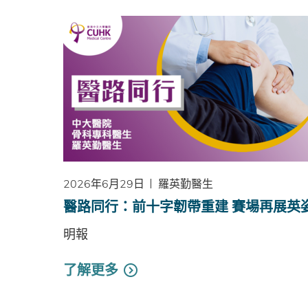
2026年6月29日
羅英勤醫生
醫路同行：前十字韌帶重建 賽場再展英
明報
了解更多