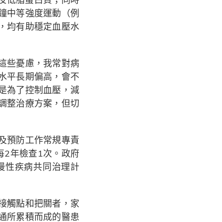
分鐘中等強度運動（例
，均有助穩定血壓水
這些憂慮，我常對病
水平長期偏高，會不
是為了控制血壓，減
調整治療方案，但切
及預防工作常規專責
每2年檢查1次。政府
慢性疾病共同治理計
接觸點和把關者，家
通所累積而成的醫患