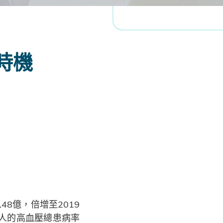
時機
48億，倍增至2019
歲港人的高血壓總患病率