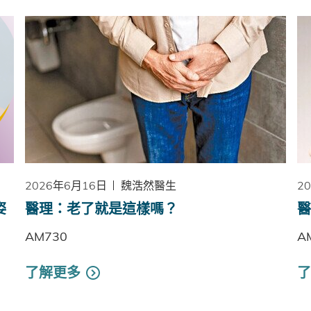
2026年6月16日
魏浩然醫生
2
姿
醫理：老了就是這樣嗎？
醫
AM730
A
了解更多
了