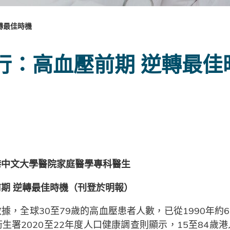
轉最佳時機
行：高血壓前期 逆轉最佳
港中文大學醫院家庭醫學專科醫生
期 逆轉最佳時機（刊登於明報）
，全球30至79歲的高血壓患者人數，已從1990年約6.
衛生署2020至22年度人口健康調查則顯示，15至84