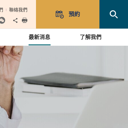
們
聯絡我們
Open
預約
Share to
print
最新消息
了解我們