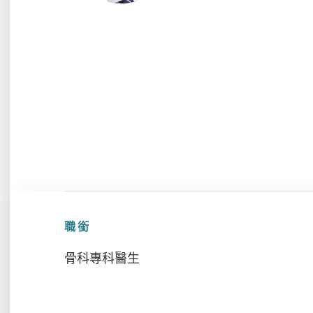
職銜
骨科專科醫生