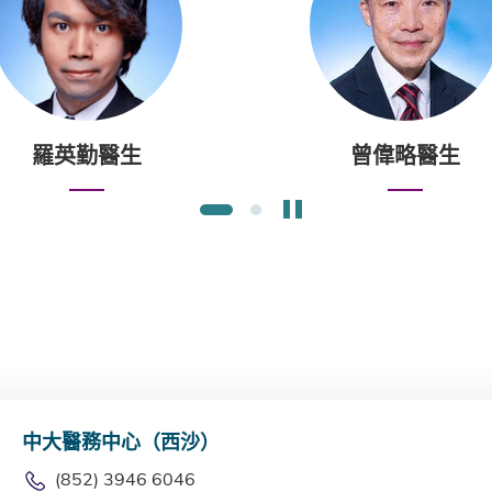
羅英勤醫生
曾偉略醫生
暫停幻燈片
1
2
中大醫務中心（西沙）
(852) 3946 6046