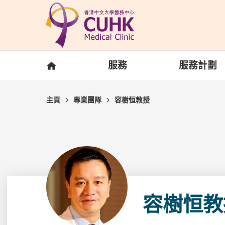
Skip to main content
主頁
服務
服務計劃
主頁
專業團隊
容樹恒教授
容樹恒教