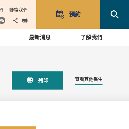
們
聯絡我們
Open
預約
Share to
print
最新消息
了解我們
查看其他醫生
列印
約