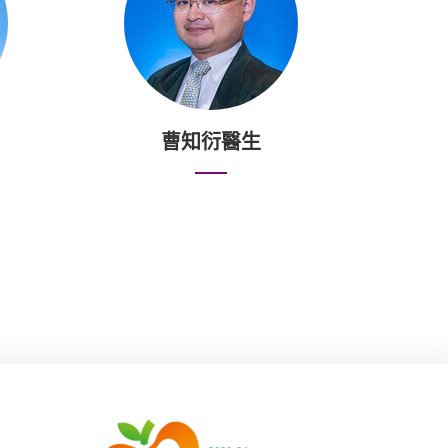
曹知衍醫生