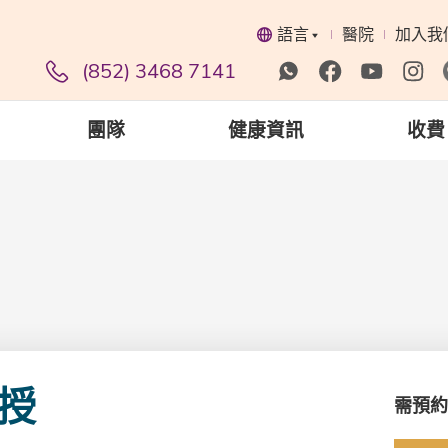
語言
醫院
加入我
(852) 3468 7141
團隊
健康資訊
收費
授
需預