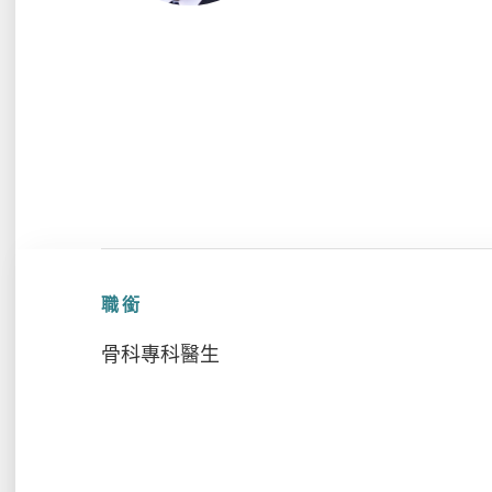
職銜
骨科專科醫生