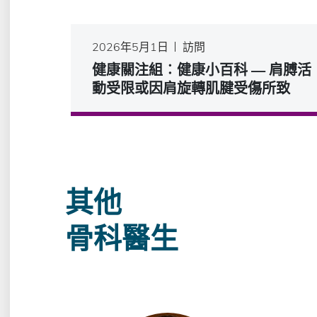
2026年5月1日
訪問
健康關注組︰健康小百科 — 肩膊活
動受限或因肩旋轉肌腱受傷所致
其他
骨科醫生