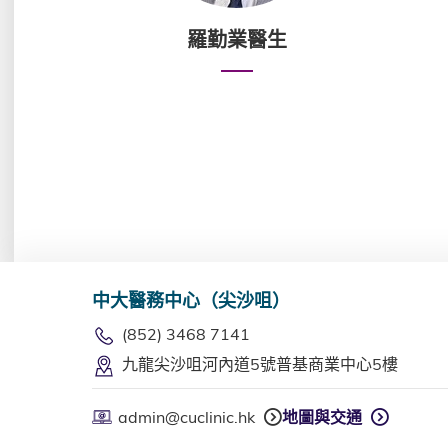
羅勤業醫生
中大醫務中心（尖沙咀）
(852) 3468 7141
九龍尖沙咀河內道5號普基商業中心5樓
admin@cuclinic.hk
地圖與交通