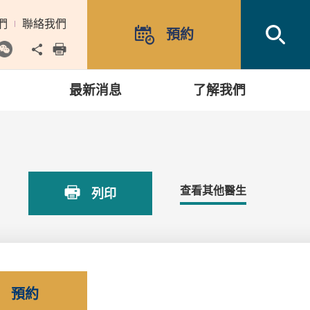
們
聯絡我們
Open
預約
Share to
print
最新消息
了解我們
查看其他醫生
列印
預約