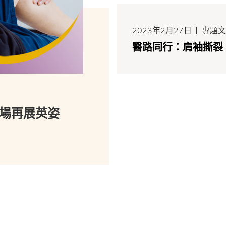
2023年2月27日
專題文
醫路同行：肩袖撕裂
賽場再展英姿